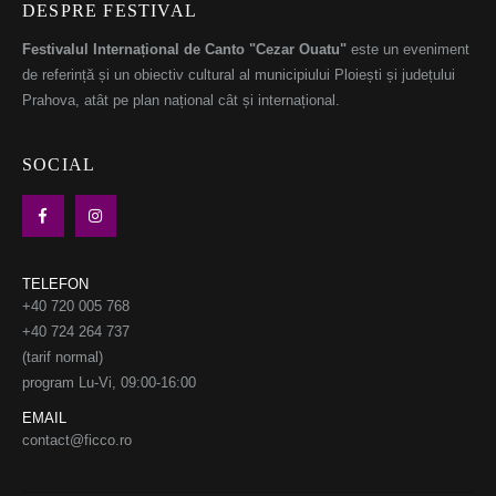
DESPRE FESTIVAL
Festivalul Internațional de Canto "Cezar Ouatu"
este un eveniment
de referință și un obiectiv cultural al municipiului Ploiești și județului
Prahova, atât pe plan național cât și internațional.
SOCIAL
TELEFON
+40 720 005 768
+40 724 264 737
(tarif normal)
program Lu-Vi, 09:00-16:00
EMAIL
contact@ficco.ro