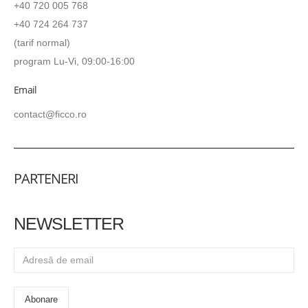
+40 720 005 768
+40 724 264 737
(tarif normal)
program Lu-Vi, 09:00-16:00
Email
contact@ficco.ro
PARTENERI
NEWSLETTER