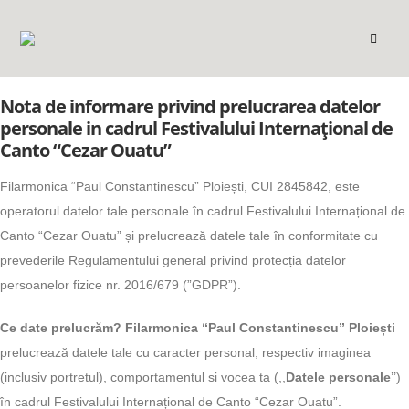
Nota de informare privind prelucrarea datelor
personale in cadrul Festivalului Internațional de
Canto “Cezar Ouatu”
Filarmonica “Paul Constantinescu” Ploiești, CUI 2845842, este
operatorul datelor tale personale în cadrul Festivalului Internațional de
Canto “Cezar Ouatu” și prelucrează datele tale în conformitate cu
prevederile Regulamentului general privind protecția datelor
persoanelor fizice nr. 2016/679 (”GDPR”).
Ce date prelucrăm?
Filarmonica “Paul Constantinescu” Ploiești
prelucrează datele tale cu caracter personal, respectiv imaginea
(inclusiv portretul), comportamentul si vocea ta (,,
Datele personale
’’)
în cadrul Festivalului Internațional de Canto “Cezar Ouatu”.