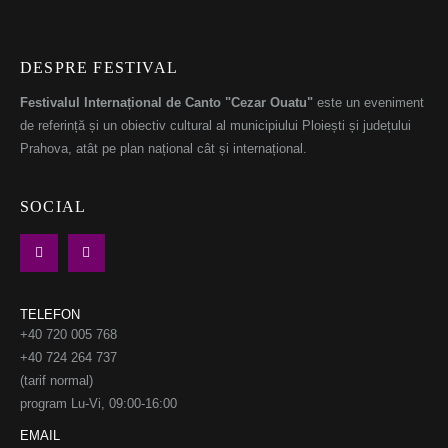
DESPRE FESTIVAL
Festivalul Internațional de Canto "Cezar Ouatu"
este un eveniment
de referință și un obiectiv cultural al municipiului Ploiești și județului
Prahova, atât pe plan național cât și internațional.
SOCIAL
TELEFON
+40 720 005 768
+40 724 264 737
(tarif normal)
program Lu-Vi, 09:00-16:00
EMAIL