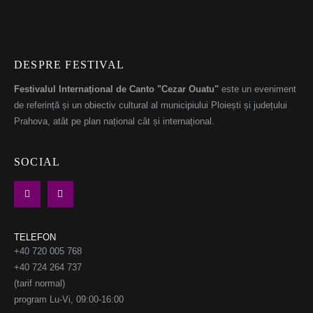
DESPRE FESTIVAL
Festivalul Internațional de Canto "Cezar Ouatu"
este un eveniment
de referință și un obiectiv cultural al municipiului Ploiești și județului
Prahova, atât pe plan național cât și internațional.
SOCIAL
TELEFON
+40 720 005 768
+40 724 264 737
(tarif normal)
program Lu-Vi, 09:00-16:00