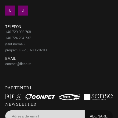
TELEFON
+40 720 005 768
+40 724 264 737
(tarif normal)
program Lu-Vi, 09:00-16:00
EMAIL
contact@ficco.ro
PARTENERI
NEWSLETTER